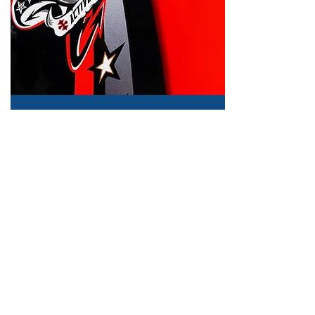
ฉลากคำเตือน
ระบุหมายเลขไขว้สำหรับ
หมายเลขสุ่ม ตรวจสอบ
คุณภาพด้วยซอฟต์แวร์
ขั้นสูง