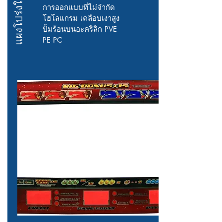
แผงโปร่งใส
การออกแบบที่ไม่จำกัด
โฮโลแกรม เคลือบเงาสูง
ปั้มร้อนบนอะคริลิก PVE
PE PC