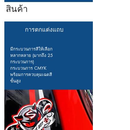
สินค้า
การตกแต่งแถบ
มีกระบวนการสีให้เลือก
หลากหลาย (มากถึง 25
กระบวนการ)
กระบวนการ CMYK
พร้อมการควบคุมเฉดสี
ขั้นสูง